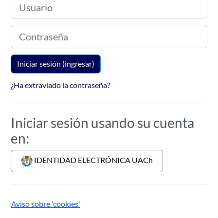
Usuario
Contraseña
Iniciar sesión (ingresar)
¿Ha extraviado la contraseña?
Iniciar sesión usando su cuenta
en:
IDENTIDAD ELECTRÓNICA UACh
Aviso sobre 'cookies'