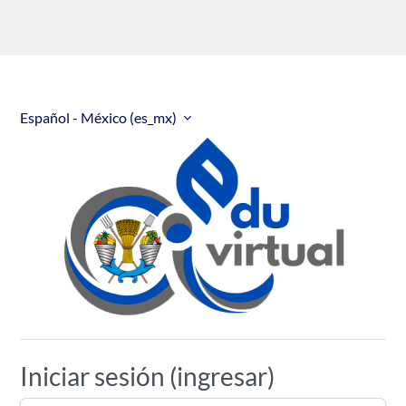
Español - México ‎(es_mx)‎
Universidad Autóno
Iniciar sesión (ingresar)